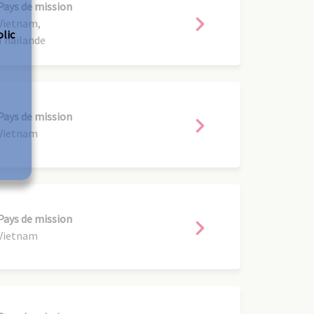
Pays de mission
Vietnam,
olic
Thaïlande
Pays de mission
Vietnam
Pays de mission
Vietnam