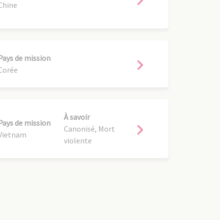
Chine
Pays de mission
Corée
À savoir
Pays de mission
Canonisé, Mort
Vietnam
violente