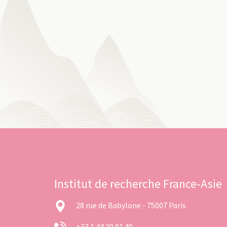
Institut de recherche France-Asie
28 rue de Babylone - 75007 Paris
+33 1 44 39 91 40