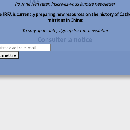
1964
Pour ne rien rater, inscrivez-vous à notre newsletter
établissements
 IRFA is currently preparing new resources on the history of Cath
missions in China:
To stay up to date, sign up for our newsletter
Consulter la notice
umettre