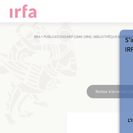
IRFA
>
PUBLICATIONS MEP (1840-1964) : BIBLIOTHÈQUE NUMÉRIQ
S'i
IR
Retour à la recherch
L’