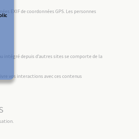
données EXIF de coordonnées GPS. Les personnes
olic
u intégré depuis d’autres sites se comporte de la
uivre vos interactions avec ces contenus
S
sation.