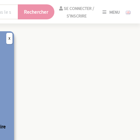
SE
SE CONNECTER /
Rechercher
MENU
CONNECT
S'INSCRIRE
/
S'INSCRIR
X
FERM
ire