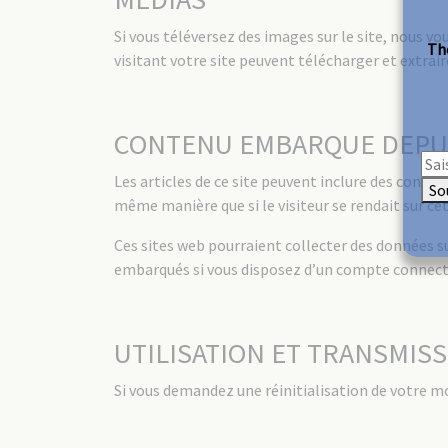
Si vous téléversez des images sur le site, nous 
The
visitant votre site peuvent télécharger et extrai
CONTENU EMBARQUE DEPUI
Les articles de ce site peuvent inclure des conte
So
même manière que si le visiteur se rendait sur cet
Ces sites web pourraient collecter des données sur
embarqués si vous disposez d’un compte connecté
UTILISATION ET TRANSMIS
Si vous demandez une réinitialisation de votre mot