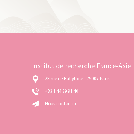
Institut de recherche France-Asie
28 rue de Babylone - 75007 Paris
+33 1 44 39 91 40
Nous contacter