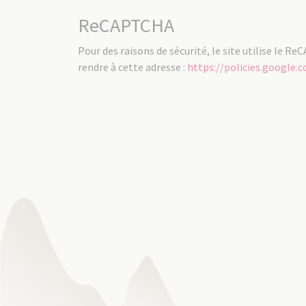
ReCAPTCHA
Pour des raisons de sécurité, le site utilise le 
rendre à cette adresse :
https://policies.google.