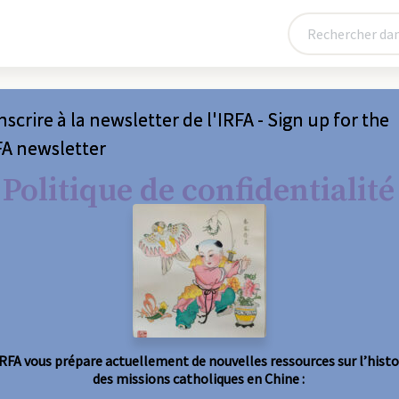
nscrire à la newsletter de l'IRFA - Sign up for the
FA newsletter
Politique de confidentialité
IRFA vous prépare actuellement de nouvelles ressources sur l’histo
des missions catholiques en Chine :