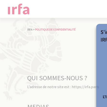
IRFA
>
POLITIQUE DE CONFIDENTIALITÉ
S'i
IR
QUI SOMMES-NOUS ?
L’adresse de notre site est : https://irfa.paris
L’
MEDIAS