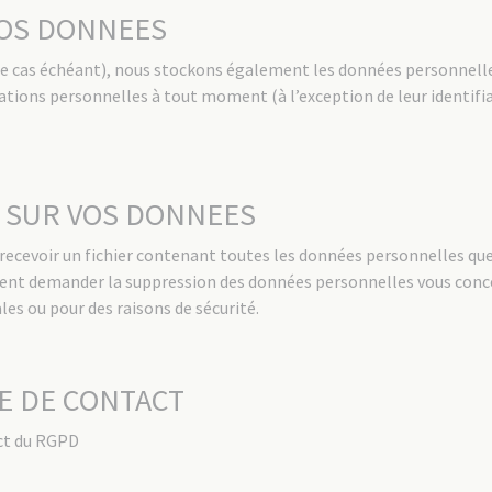
VOS DONNEES
 (le cas échéant), nous stockons également les données personnelle
tions personnelles à tout moment (à l’exception de leur identifian
Z SUR VOS DONNEES
ecevoir un fichier contenant toutes les données personnelles que 
ment demander la suppression des données personnelles vous conc
les ou pour des raisons de sécurité.
E DE CONTACT
ect du RGPD