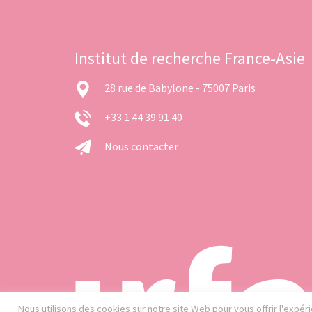
Institut de recherche France-Asie
28 rue de Babylone - 75007 Paris
+33 1 44 39 91 40
Nous contacter
Nous utilisons des cookies sur notre site Web pour vous offrir l'expé