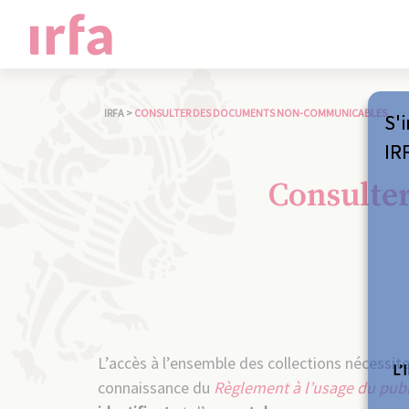
IRFA
>
CONSULTER DES DOCUMENTS NON-COMMUNICABLES
S'i
IR
Consulte
L’accès à l’ensemble des collections nécessit
L’
connaissance du
Règlement à l’usage du publ