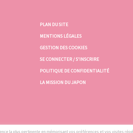
PLAN DU SITE
MENTIONS LÉGALES
GESTION DES COOKIES
SE CONNECTER / S’INSCRIRE
POLITIQUE DE CONFIDENTIALITÉ
LA MISSION DU JAPON
rience la plus pertinente en mémorisant vos préférences et vos visites rép