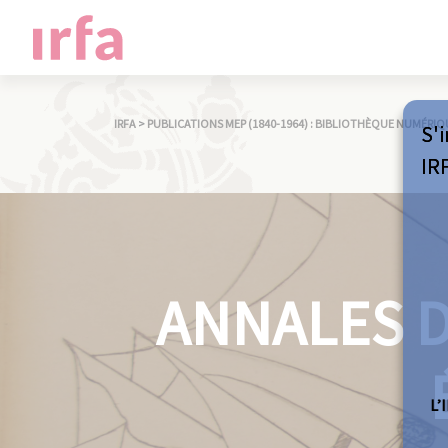
IRFA
>
PUBLICATIONS MEP (1840-1964) : BIBLIOTHÈQUE NUMÉRIQ
S'i
IR
ANNALES D
L’