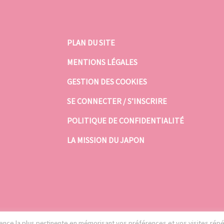
PLAN DU SITE
MENTIONS LÉGALES
GESTION DES COOKIES
SE CONNECTER / S’INSCRIRE
POLITIQUE DE CONFIDENTIALITÉ
LA MISSION DU JAPON
rience la plus pertinente en mémorisant vos préférences et vos visites rép