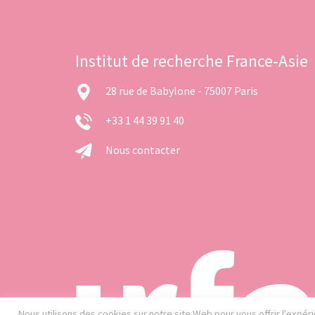
Institut de recherche France-Asie
28 rue de Babylone - 75007 Paris
+33 1 44 39 91 40
Nous contacter
Nous utilisons des cookies sur notre site Web pour vous offrir l'expé