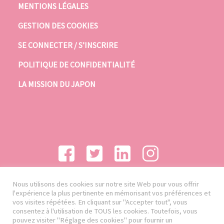
MENTIONS LÉGALES
GESTION DES COOKIES
SE CONNECTER / S’INSCRIRE
POLITIQUE DE CONFIDENTIALITÉ
LA MISSION DU JAPON
Nous utilisons des cookies sur notre site Web pour vous offrir
l'expérience la plus pertinente en mémorisant vos préférences et
vos visites répétées. En cliquant sur "Accepter tout", vous
consentez à l'utilisation de TOUS les cookies. Toutefois, vous
pouvez visiter "Réglage des cookies" pour fournir un