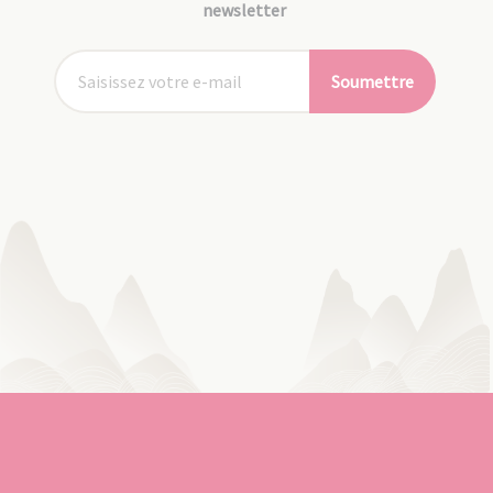
newsletter
Soumettre