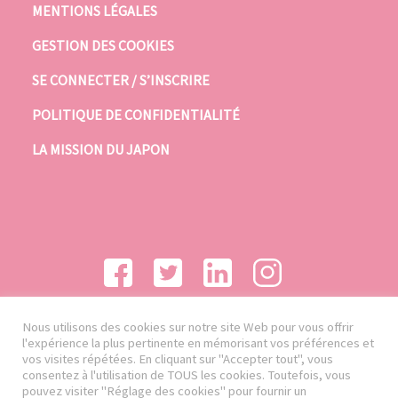
MENTIONS LÉGALES
GESTION DES COOKIES
SE CONNECTER / S’INSCRIRE
POLITIQUE DE CONFIDENTIALITÉ
LA MISSION DU JAPON
Nous utilisons des cookies sur notre site Web pour vous offrir
l'expérience la plus pertinente en mémorisant vos préférences et
vos visites répétées. En cliquant sur "Accepter tout", vous
consentez à l'utilisation de TOUS les cookies. Toutefois, vous
pouvez visiter "Réglage des cookies" pour fournir un