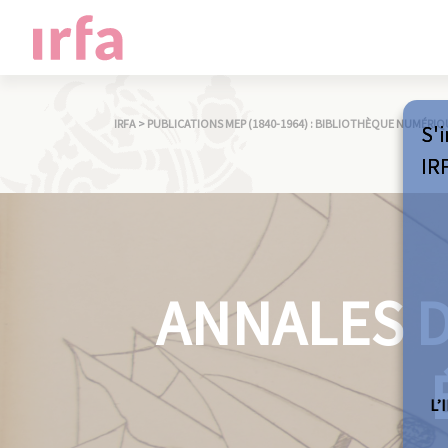
IRFA
>
PUBLICATIONS MEP (1840-1964) : BIBLIOTHÈQUE NUMÉRIQ
S'i
IR
ANNALES D
L’