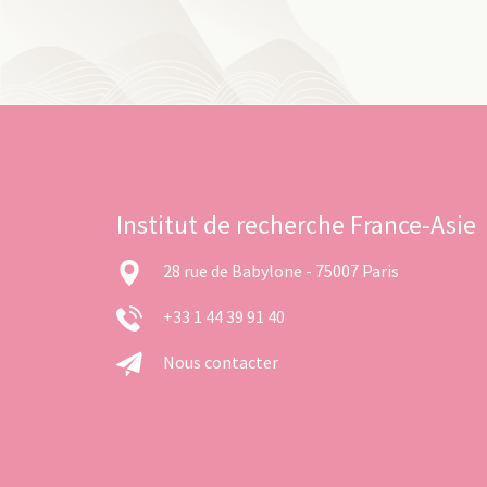
Institut de recherche France-Asie
28 rue de Babylone - 75007 Paris
+33 1 44 39 91 40
Nous contacter