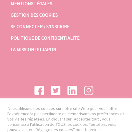
MENTIONS LÉGALES
GESTION DES COOKIES
SE CONNECTER / S’INSCRIRE
POLITIQUE DE CONFIDENTIALITÉ
LA MISSION DU JAPON
Nous utilisons des cookies sur notre site Web pour vous offrir
l'expérience la plus pertinente en mémorisant vos préférences et
vos visites répétées. En cliquant sur "Accepter tout", vous
consentez à l'utilisation de TOUS les cookies. Toutefois, vous
pouvez visiter "Réglage des cookies" pour fournir un