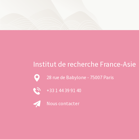
Institut de recherche France-Asie
28 rue de Babylone - 75007 Paris
+33 1 44 39 91 40
Nous contacter