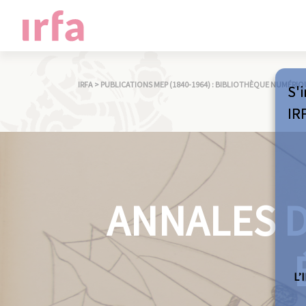
IRFA
>
PUBLICATIONS MEP (1840-1964) : BIBLIOTHÈQUE NUMÉRIQ
S'i
IR
ANNALES D
L’