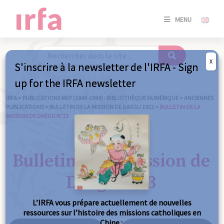
SE
MENU
CONNE
/
S'INSC
X
S'inscrire à la newsletter de l'IRFA - Sign
SE
up for the IRFA newsletter
CONNE
/ S'INSC
IRFA
>
PUBLICATIONS MEP (1840-1964) : BIBLIOTHÈQUE NUMÉRIQUE
>
ANCIENNES
PUBLICATIONS
>
BULLETIN DE LA MISSION DE DAEGU 1912
>
BULLETIN DE LA
MISSION DE DAEGU N°13
FE
Bulletin de la mission de
Daegu n°13
L’IRFA vous prépare actuellement de nouvelles
ressources sur l’histoire des missions catholiques en
Chine :