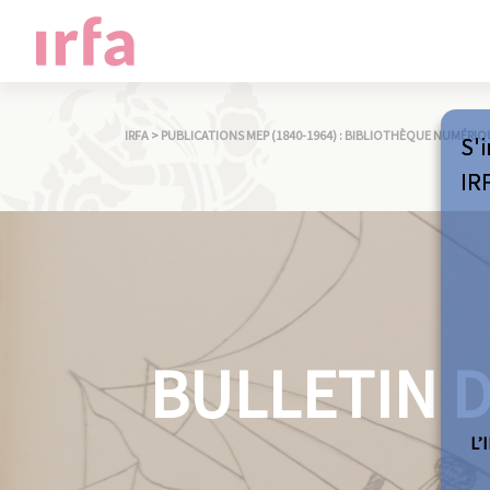
IRFA
>
PUBLICATIONS MEP (1840-1964) : BIBLIOTHÈQUE NUMÉRIQ
S'i
IR
BULLETIN D
L’