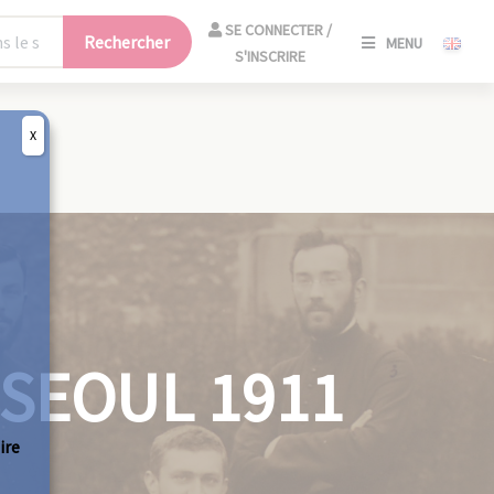
SE
SE CONNECTER /
Rechercher
MENU
CONNECT
S'INSCRIRE
/
S'INSCRIR
X
FERM
 SEOUL 1911
ire