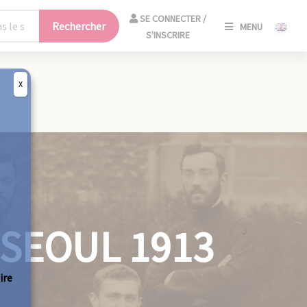
SE
SE CONNECTER /
Rechercher
MENU
CONNECT
S'INSCRIRE
/
S'INSCRIR
X
FERM
 SEOUL 1913
ire