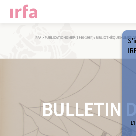
IRFA
>
PUBLICATIONS MEP (1840-1964) : BIBLIOTHÈQUE NUMÉRIQ
S'i
IR
BULLETIN D
L’