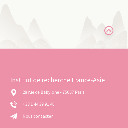
Institut de recherche France-Asie
28 rue de Babylone - 75007 Paris
+33 1 44 39 91 40
Nous contacter