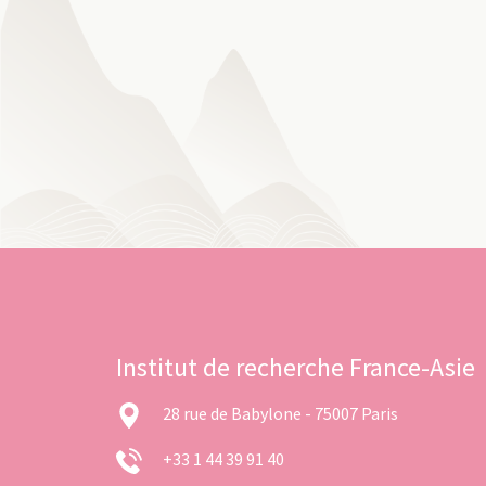
Institut de recherche France-Asie
28 rue de Babylone - 75007 Paris
+33 1 44 39 91 40