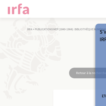
IRFA
>
PUBLICATIONS MEP (1840-1964) : BIBLIOTHÈQUE NUMÉRIQ
S'i
IR
Retour à la recherch
L’