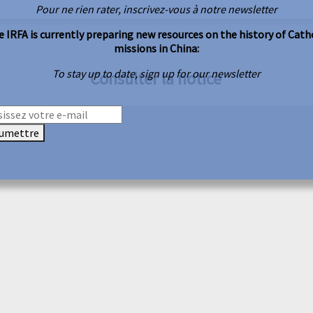
Pour ne rien rater, inscrivez-vous à notre newsletter
 IRFA is currently preparing new resources on the history of Cath
missions in China:
To stay up to date, sign up for our newsletter
Consulter la notice
umettre