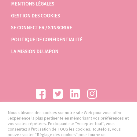
MENTIONS LÉGALES
GESTION DES COOKIES
SE CONNECTER / S’INSCRIRE
POLITIQUE DE CONFIDENTIALITÉ
LA MISSION DU JAPON
Nous utilisons des cookies sur notre site Web pour vous offrir
l'expérience la plus pertinente en mémorisant vos préférences et
vos visites répétées. En cliquant sur "Accepter tout", vous
consentez à l'utilisation de TOUS les cookies. Toutefois, vous
pouvez visiter "Réglage des cookies" pour fournir un