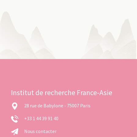
Institut de recherche France-Asie
28 rue de Babylone - 75007 Paris
+33 1 44 39 91 40
Nous contacter