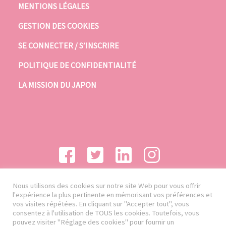
MENTIONS LÉGALES
GESTION DES COOKIES
SE CONNECTER / S’INSCRIRE
POLITIQUE DE CONFIDENTIALITÉ
LA MISSION DU JAPON
Nous utilisons des cookies sur notre site Web pour vous offrir
l'expérience la plus pertinente en mémorisant vos préférences et
vos visites répétées. En cliquant sur "Accepter tout", vous
consentez à l'utilisation de TOUS les cookies. Toutefois, vous
pouvez visiter "Réglage des cookies" pour fournir un