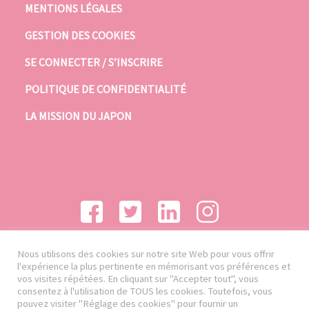
MENTIONS LÉGALES
GESTION DES COOKIES
SE CONNECTER / S’INSCRIRE
POLITIQUE DE CONFIDENTIALITÉ
LA MISSION DU JAPON
Nous utilisons des cookies sur notre site Web pour vous offrir
l'expérience la plus pertinente en mémorisant vos préférences et
vos visites répétées. En cliquant sur "Accepter tout", vous
consentez à l'utilisation de TOUS les cookies. Toutefois, vous
pouvez visiter "Réglage des cookies" pour fournir un