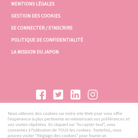
MENTIONS LÉGALES
GESTION DES COOKIES
SE CONNECTER / S’INSCRIRE
POLITIQUE DE CONFIDENTIALITÉ
LA MISSION DU JAPON
Nous utilisons des cookies sur notre site Web pour vous offrir
l'expérience la plus pertinente en mémorisant vos préférences et
vos visites répétées. En cliquant sur "Accepter tout", vous
consentez à l'utilisation de TOUS les cookies. Toutefois, vous
pouvez visiter "Réglage des cookies" pour fournir un