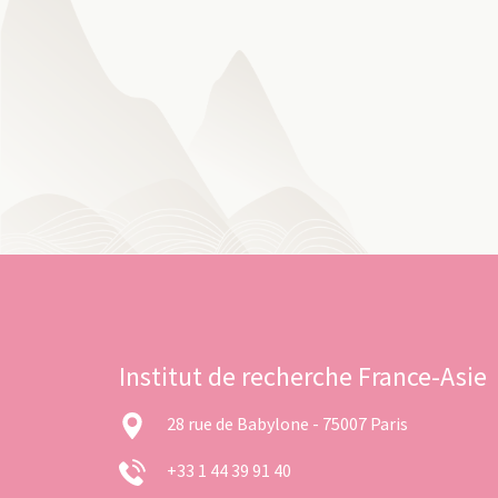
Institut de recherche France-Asie
28 rue de Babylone - 75007 Paris
+33 1 44 39 91 40