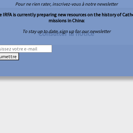
Pour ne rien rater, inscrivez-vous à notre newsletter
 IRFA is currently preparing new resources on the history of Cath
missions in China:
To stay up to date, sign up for our newsletter
Consulter la notice
umettre