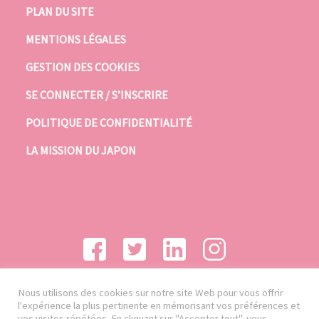
PLAN DU SITE
MENTIONS LÉGALES
GESTION DES COOKIES
SE CONNECTER / S’INSCRIRE
POLITIQUE DE CONFIDENTIALITÉ
LA MISSION DU JAPON
Nous utilisons des cookies sur notre site Web pour vous offrir
l'expérience la plus pertinente en mémorisant vos préférences et
vos visites répétées. En cliquant sur "Accepter tout", vous