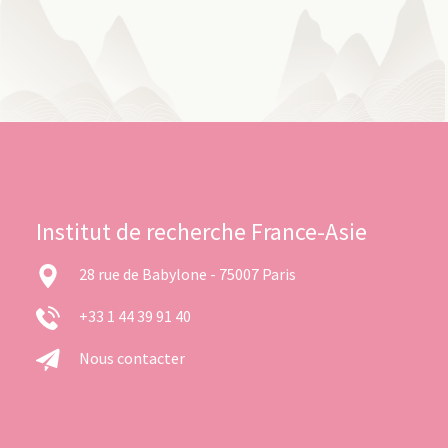
Institut de recherche France-Asie
28 rue de Babylone - 75007 Paris
+33 1 44 39 91 40
Nous contacter