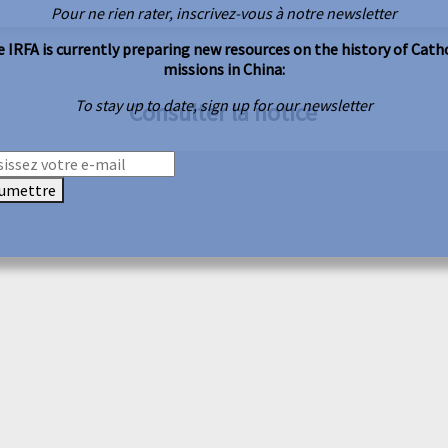
Pour ne rien rater, inscrivez-vous à notre newsletter
 IRFA is currently preparing new resources on the history of Cath
missions in China:
To stay up to date, sign up for our newsletter
Consulter la notice
umettre