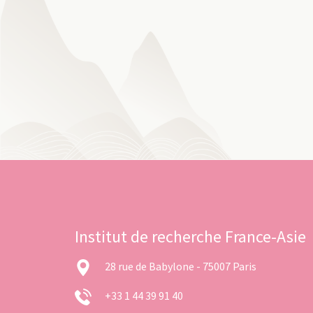
Institut de recherche France-Asie
28 rue de Babylone - 75007 Paris
+33 1 44 39 91 40