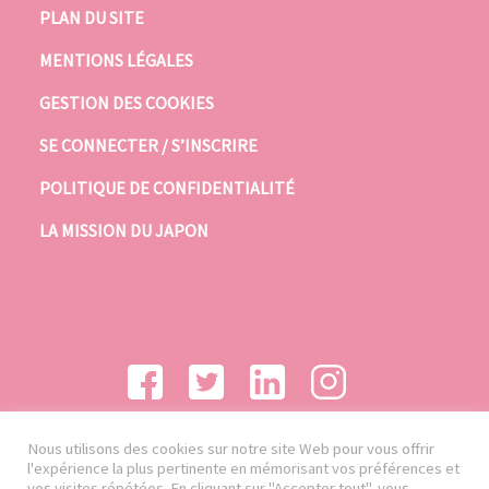
PLAN DU SITE
MENTIONS LÉGALES
GESTION DES COOKIES
SE CONNECTER / S’INSCRIRE
POLITIQUE DE CONFIDENTIALITÉ
LA MISSION DU JAPON
Nous utilisons des cookies sur notre site Web pour vous offrir
l'expérience la plus pertinente en mémorisant vos préférences et
vos visites répétées. En cliquant sur "Accepter tout", vous