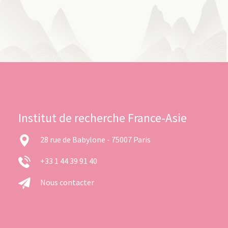
Institut de recherche France-Asie
28 rue de Babylone - 75007 Paris
+33 1 44 39 91 40
Nous contacter