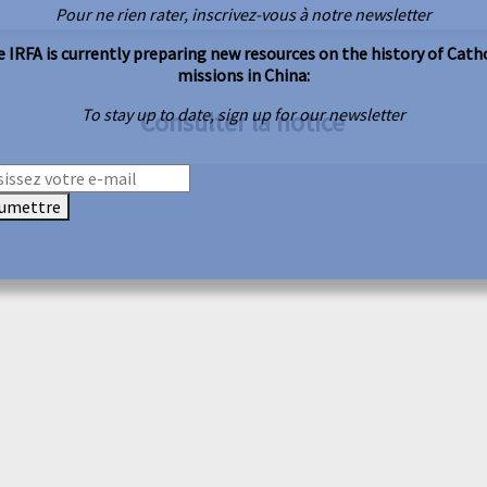
Pour ne rien rater, inscrivez-vous à notre newsletter
 IRFA is currently preparing new resources on the history of Cath
missions in China:
To stay up to date, sign up for our newsletter
Consulter la notice
umettre