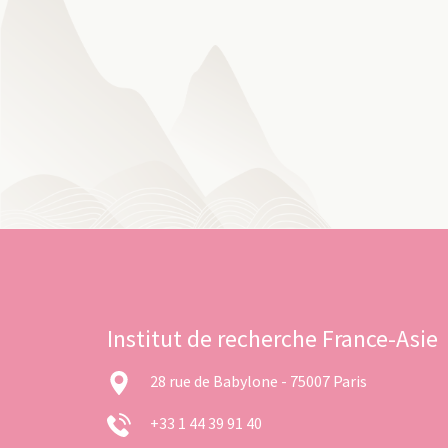
Institut de recherche France-Asie
28 rue de Babylone - 75007 Paris
+33 1 44 39 91 40