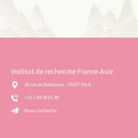
Institut de recherche France-Asie
28 rue de Babylone - 75007 Paris
+33 1 44 39 91 40
Nous contacter