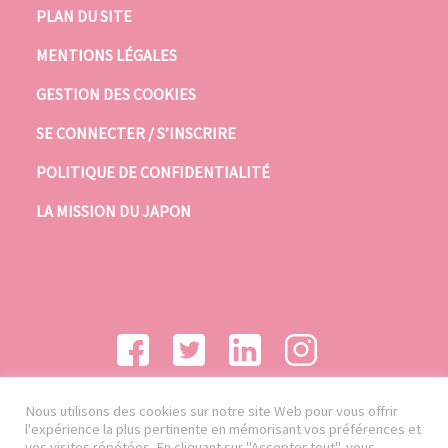
PLAN DU SITE
MENTIONS LÉGALES
GESTION DES COOKIES
SE CONNECTER / S’INSCRIRE
POLITIQUE DE CONFIDENTIALITÉ
LA MISSION DU JAPON
Nous utilisons des cookies sur notre site Web pour vous offrir
l'expérience la plus pertinente en mémorisant vos préférences et
vos visites répétées. En cliquant sur "Accepter tout", vous