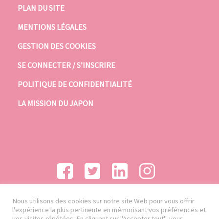
PLAN DU SITE
MENTIONS LÉGALES
GESTION DES COOKIES
SE CONNECTER / S’INSCRIRE
POLITIQUE DE CONFIDENTIALITÉ
LA MISSION DU JAPON
Nous utilisons des cookies sur notre site Web pour vous offrir
l'expérience la plus pertinente en mémorisant vos préférences et
vos visites répétées. En cliquant sur "Accepter tout", vous