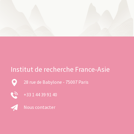
Institut de recherche France-Asie
28 rue de Babylone - 75007 Paris
+33 1 44 39 91 40
Nous contacter