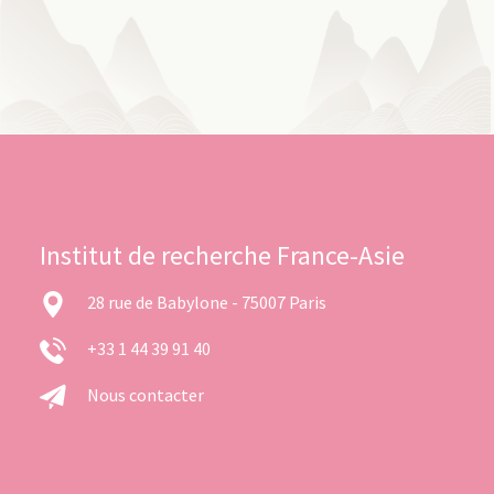
Institut de recherche France-Asie
28 rue de Babylone - 75007 Paris
+33 1 44 39 91 40
Nous contacter