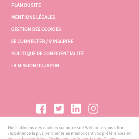
PLAN DU SITE
MENTIONS LÉGALES
GESTION DES COOKIES
SE CONNECTER / S’INSCRIRE
POLITIQUE DE CONFIDENTIALITÉ
LA MISSION DU JAPON
Nous utilisons des cookies sur notre site Web pour vous offrir
l'expérience la plus pertinente en mémorisant vos préférences et
vos visites répétées. En cliquant sur "Accepter tout", vous