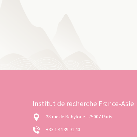
Institut de recherche France-Asie
28 rue de Babylone - 75007 Paris
+33 1 44 39 91 40