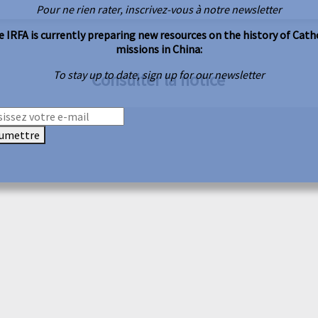
Pour ne rien rater, inscrivez-vous à notre newsletter
 IRFA is currently preparing new resources on the history of Cath
missions in China:
To stay up to date, sign up for our newsletter
Consulter la notice
umettre