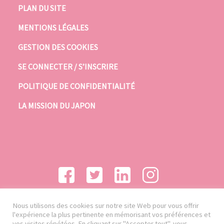
PLAN DU SITE
MENTIONS LÉGALES
GESTION DES COOKIES
SE CONNECTER / S’INSCRIRE
POLITIQUE DE CONFIDENTIALITÉ
LA MISSION DU JAPON
Nous utilisons des cookies sur notre site Web pour vous offrir
l'expérience la plus pertinente en mémorisant vos préférences et
vos visites répétées. En cliquant sur "Accepter tout", vous