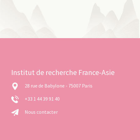
Institut de recherche France-Asie
28 rue de Babylone - 75007 Paris
+33 1 44 39 91 40
Nous contacter