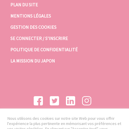
PLAN DU SITE
MENTIONS LÉGALES
GESTION DES COOKIES
SE CONNECTER / S’INSCRIRE
POLITIQUE DE CONFIDENTIALITÉ
LA MISSION DU JAPON
Nous utilisons des cookies sur notre site Web pour vous offrir
l'expérience la plus pertinente en mémorisant vos préférences et
vos visites répétées. En cliquant sur "Accepter tout", vous