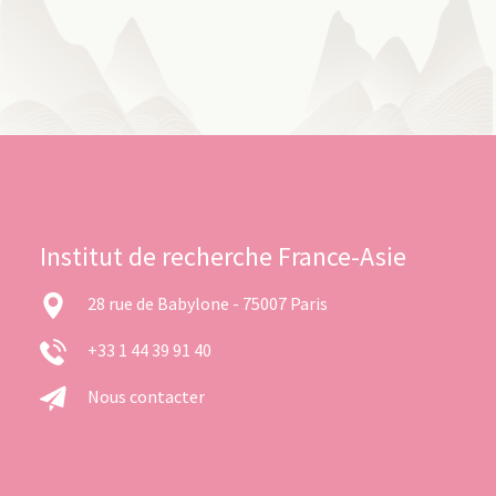
Institut de recherche France-Asie
28 rue de Babylone - 75007 Paris
+33 1 44 39 91 40
Nous contacter