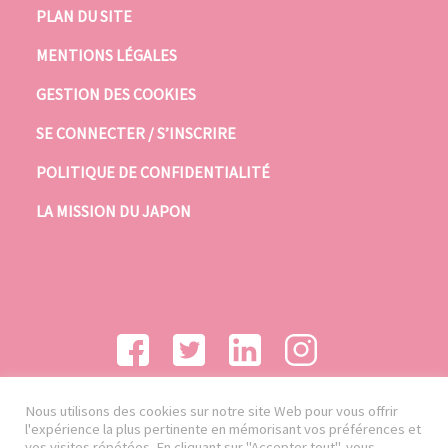
PLAN DU SITE
MENTIONS LÉGALES
GESTION DES COOKIES
SE CONNECTER / S’INSCRIRE
POLITIQUE DE CONFIDENTIALITÉ
LA MISSION DU JAPON
Nous utilisons des cookies sur notre site Web pour vous offrir
l'expérience la plus pertinente en mémorisant vos préférences et
vos visites répétées. En cliquant sur "Accepter tout", vous