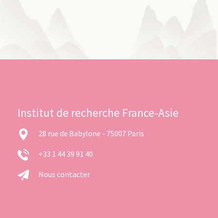
Institut de recherche France-Asie
28 rue de Babylone - 75007 Paris
+33 1 44 39 91 40
Nous contacter