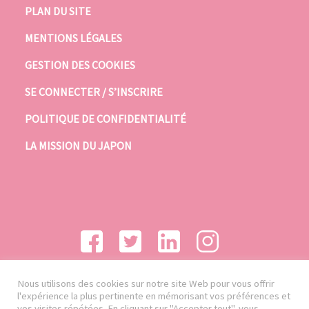
PLAN DU SITE
MENTIONS LÉGALES
GESTION DES COOKIES
SE CONNECTER / S’INSCRIRE
POLITIQUE DE CONFIDENTIALITÉ
LA MISSION DU JAPON
Nous utilisons des cookies sur notre site Web pour vous offrir
l'expérience la plus pertinente en mémorisant vos préférences et
vos visites répétées. En cliquant sur "Accepter tout", vous