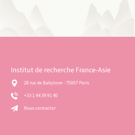
Institut de recherche France-Asie
28 rue de Babylone - 75007 Paris
+33 1 44 39 91 40
Nous contacter