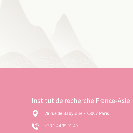
Institut de recherche France-Asie
28 rue de Babylone - 75007 Paris
+33 1 44 39 91 40