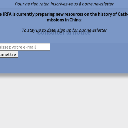
Pour ne rien rater, inscrivez-vous à notre newsletter
 IRFA is currently preparing new resources on the history of Cath
missions in China:
To stay up to date, sign up for our newsletter
Consulter la notice
umettre