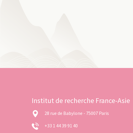
Institut de recherche France-Asie
28 rue de Babylone - 75007 Paris
+33 1 44 39 91 40