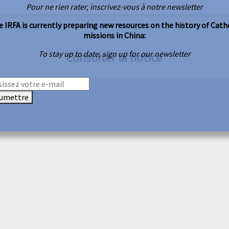
Pour ne rien rater, inscrivez-vous à notre newsletter
 IRFA is currently preparing new resources on the history of Cath
missions in China:
To stay up to date, sign up for our newsletter
Consulter la notice
umettre