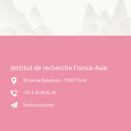
Institut de recherche France-Asie
28 rue de Babylone - 75007 Paris
+33 1 44 39 91 40
Nous contacter