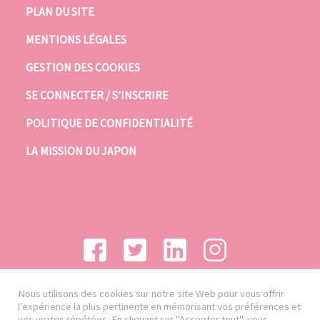
PLAN DU SITE
MENTIONS LÉGALES
GESTION DES COOKIES
SE CONNECTER / S’INSCRIRE
POLITIQUE DE CONFIDENTIALITÉ
LA MISSION DU JAPON
Nous utilisons des cookies sur notre site Web pour vous offrir
l'expérience la plus pertinente en mémorisant vos préférences et
vos visites répétées. En cliquant sur "Accepter tout", vous