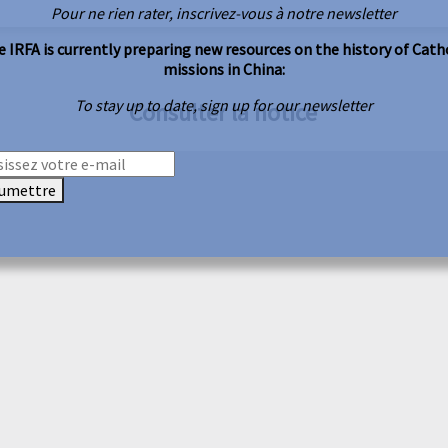
Pour ne rien rater, inscrivez-vous à notre newsletter
 IRFA is currently preparing new resources on the history of Cath
missions in China:
To stay up to date, sign up for our newsletter
Consulter la notice
umettre