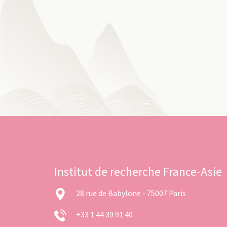
Institut de recherche France-Asie
28 rue de Babylone - 75007 Paris
+33 1 44 39 91 40