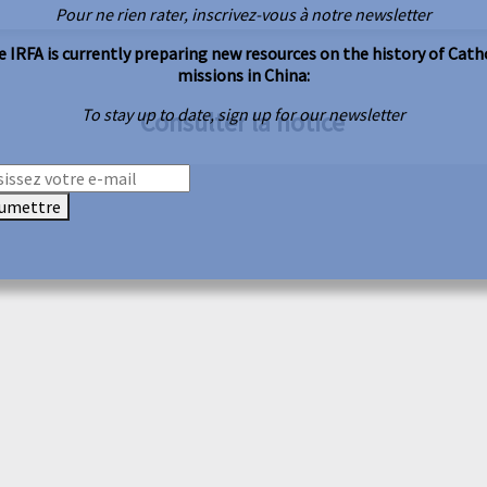
Pour ne rien rater, inscrivez-vous à notre newsletter
 IRFA is currently preparing new resources on the history of Cath
missions in China:
To stay up to date, sign up for our newsletter
Consulter la notice
umettre