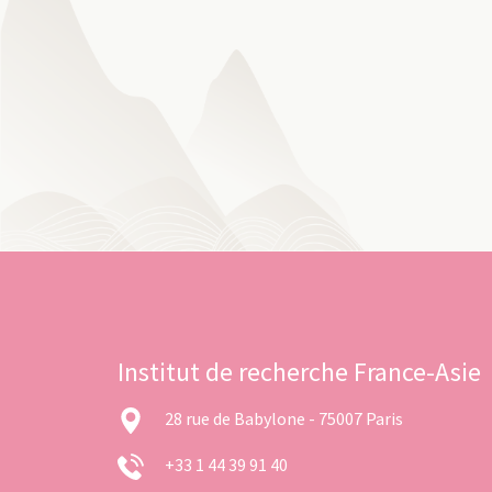
Institut de recherche France-Asie
28 rue de Babylone - 75007 Paris
+33 1 44 39 91 40