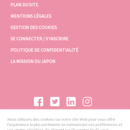
PLAN DU SITE
MENTIONS LÉGALES
GESTION DES COOKIES
SE CONNECTER / S’INSCRIRE
POLITIQUE DE CONFIDENTIALITÉ
LA MISSION DU JAPON
Nous utilisons des cookies sur notre site Web pour vous offrir
l'expérience la plus pertinente en mémorisant vos préférences et
vos visites répétées. En cliquant sur "Accepter tout", vous