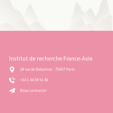
Institut de recherche France-Asie
28 rue de Babylone - 75007 Paris
+33 1 44 39 91 40
Nous contacter