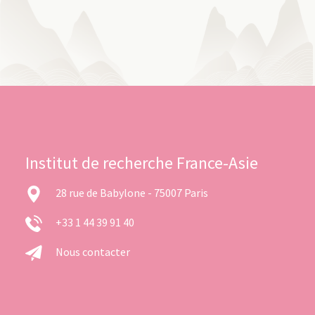
Institut de recherche France-Asie
28 rue de Babylone - 75007 Paris
+33 1 44 39 91 40
Nous contacter