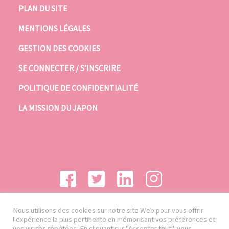
PLAN DU SITE
MENTIONS LÉGALES
GESTION DES COOKIES
SE CONNECTER / S’INSCRIRE
POLITIQUE DE CONFIDENTIALITÉ
LA MISSION DU JAPON
Nous utilisons des cookies sur notre site Web pour vous offrir
l'expérience la plus pertinente en mémorisant vos préférences et
vos visites répétées. En cliquant sur "Accepter tout", vous