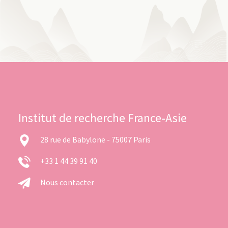
Institut de recherche France-Asie
28 rue de Babylone - 75007 Paris
+33 1 44 39 91 40
Nous contacter