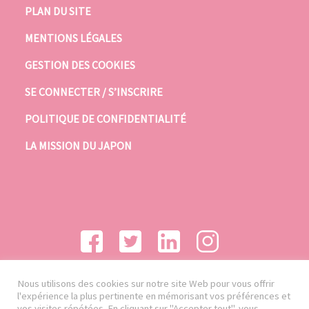
PLAN DU SITE
MENTIONS LÉGALES
GESTION DES COOKIES
SE CONNECTER / S’INSCRIRE
POLITIQUE DE CONFIDENTIALITÉ
LA MISSION DU JAPON
Nous utilisons des cookies sur notre site Web pour vous offrir
l'expérience la plus pertinente en mémorisant vos préférences et
vos visites répétées. En cliquant sur "Accepter tout", vous