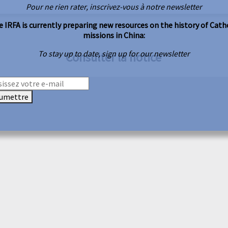
Pour ne rien rater, inscrivez-vous à notre newsletter
 IRFA is currently preparing new resources on the history of Cath
missions in China:
To stay up to date, sign up for our newsletter
Consulter la notice
umettre