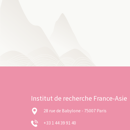
Institut de recherche France-Asie
28 rue de Babylone - 75007 Paris
+33 1 44 39 91 40