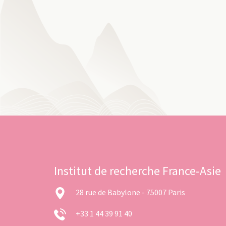
Institut de recherche France-Asie
28 rue de Babylone - 75007 Paris
+33 1 44 39 91 40