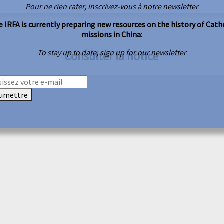
Pour ne rien rater, inscrivez-vous à notre newsletter
 IRFA is currently preparing new resources on the history of Cath
missions in China:
To stay up to date, sign up for our newsletter
Consulter la notice
umettre