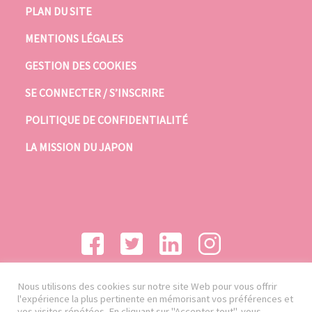
PLAN DU SITE
MENTIONS LÉGALES
GESTION DES COOKIES
SE CONNECTER / S’INSCRIRE
POLITIQUE DE CONFIDENTIALITÉ
LA MISSION DU JAPON
Nous utilisons des cookies sur notre site Web pour vous offrir
l'expérience la plus pertinente en mémorisant vos préférences et
vos visites répétées. En cliquant sur "Accepter tout", vous