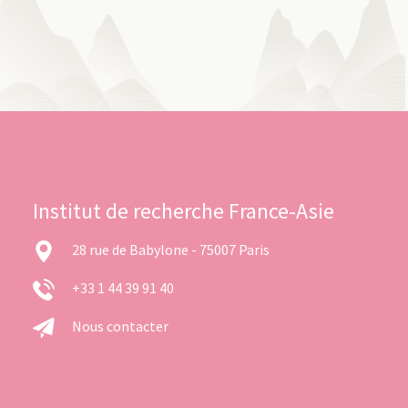
Institut de recherche France-Asie
28 rue de Babylone - 75007 Paris
+33 1 44 39 91 40
Nous contacter