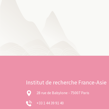
Institut de recherche France-Asie
28 rue de Babylone - 75007 Paris
+33 1 44 39 91 40