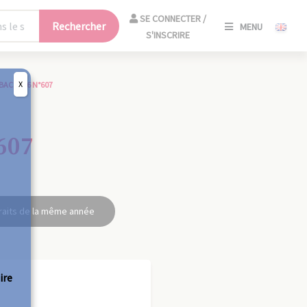
SE
SE CONNECTER /
Rechercher
MENU
CONNECT
S'INSCRIRE
/
S'INSCRIR
X
BAC 1956 N°607
FERM
607
raits de la même année
ire