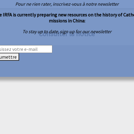
Pour ne rien rater, inscrivez-vous à notre newsletter
 IRFA is currently preparing new resources on the history of Cath
missions in China:
To stay up to date, sign up for our newsletter
Consulter la notice
umettre