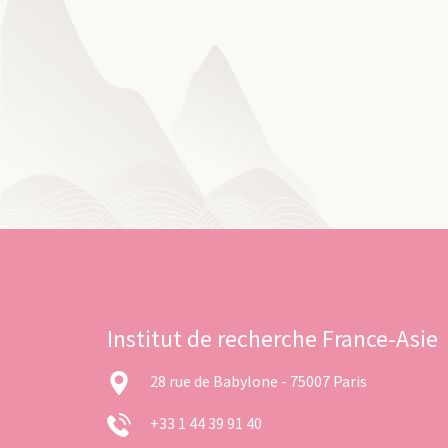
Institut de recherche France-Asie
28 rue de Babylone - 75007 Paris
+33 1 44 39 91 40