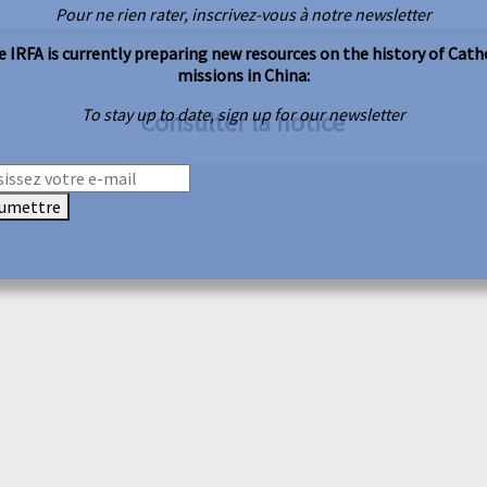
Pour ne rien rater, inscrivez-vous à notre newsletter
 IRFA is currently preparing new resources on the history of Cath
missions in China:
To stay up to date, sign up for our newsletter
Consulter la notice
umettre