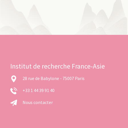
Institut de recherche France-Asie
28 rue de Babylone - 75007 Paris
+33 1 44 39 91 40
Nous contacter