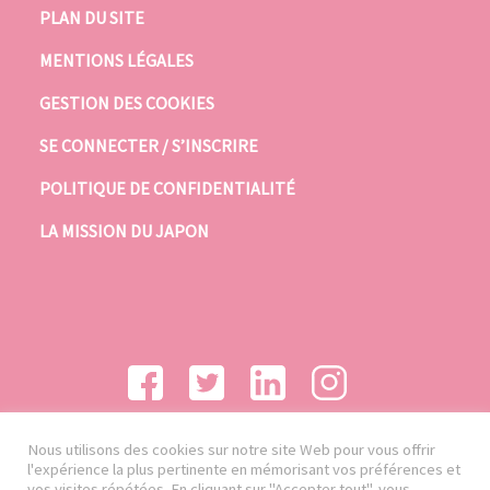
PLAN DU SITE
MENTIONS LÉGALES
GESTION DES COOKIES
SE CONNECTER / S’INSCRIRE
POLITIQUE DE CONFIDENTIALITÉ
LA MISSION DU JAPON
Nous utilisons des cookies sur notre site Web pour vous offrir
l'expérience la plus pertinente en mémorisant vos préférences et
vos visites répétées. En cliquant sur "Accepter tout", vous