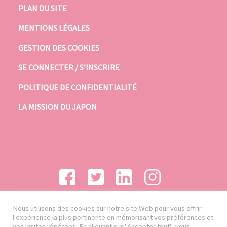
PLAN DU SITE
MENTIONS LÉGALES
GESTION DES COOKIES
SE CONNECTER / S’INSCRIRE
POLITIQUE DE CONFIDENTIALITÉ
LA MISSION DU JAPON
Nous utilisons des cookies sur notre site Web pour vous offrir
l'expérience la plus pertinente en mémorisant vos préférences et
vos visites répétées. En cliquant sur "Accepter tout", vous