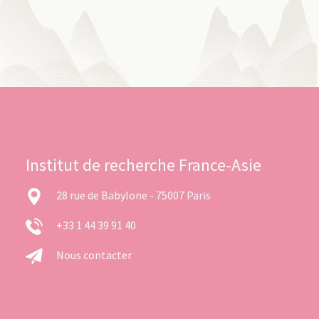
Institut de recherche France-Asie
28 rue de Babylone - 75007 Paris
+33 1 44 39 91 40
Nous contacter