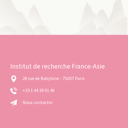
Institut de recherche France-Asie
28 rue de Babylone - 75007 Paris
+33 1 44 39 91 40
Nous contacter