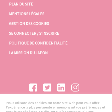
PLAN DU SITE
MENTIONS LÉGALES
GESTION DES COOKIES
SE CONNECTER / S’INSCRIRE
POLITIQUE DE CONFIDENTIALITÉ
LA MISSION DU JAPON
Nous utilisons des cookies sur notre site Web pour vous offrir
l'expérience la plus pertinente en mémorisant vos préférences et
vos visites répétées. En cliquant sur "Accepter tout", vous